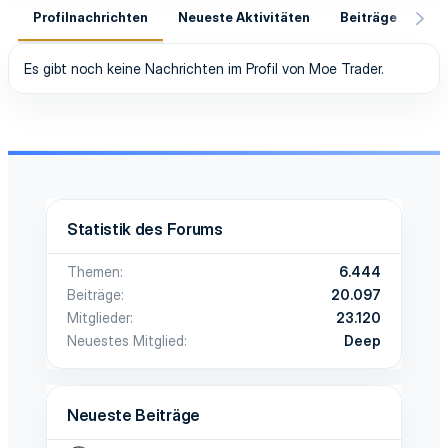
Profilnachrichten
Neueste Aktivitäten
Beiträge
In
Es gibt noch keine Nachrichten im Profil von Moe Trader.
Statistik des Forums
Themen
6.444
Beiträge
20.097
Mitglieder
23.120
Neuestes Mitglied
Deep
Neueste Beiträge