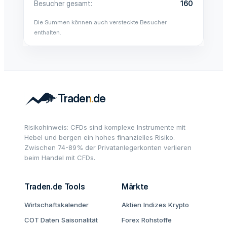
Besucher gesamt
160
Die Summen können auch versteckte Besucher
enthalten.
Risikohinweis: CFDs sind komplexe Instrumente mit
Hebel und bergen ein hohes finanzielles Risiko.
Zwischen 74-89% der Privatanlegerkonten verlieren
beim Handel mit CFDs.
Traden.de Tools
Märkte
Wirtschaftskalender
Aktien
Indizes
Krypto
COT Daten
Saisonalität
Forex
Rohstoffe