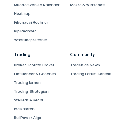
Quartalszahlen Kalender
Makro & Wirtschaft
Heatmap
Fibonacci Rechner
Pip Rechner
Währungsrechner
Trading
Community
Broker Topliste
Broker
Traden.de News
Finfluencer & Coaches
Trading Forum
Kontakt
Trading lernen
Trading-Strategien
Steuern & Recht
Indikatoren
BullPower Algo