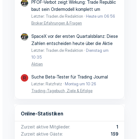
PFOF-Verbot zeigt Wirkung: Trade Republic
baut sein Ordermodell komplett um
Letzter: Traden.de Redaktion
Heute um 06:56
Broker Erfahrungen & Fragen
SpaceX vor der ersten Quartalsbilanz: Diese
Zahlen entscheiden heute über die Aktie
Letzter: Traden.de Redaktion
Dienstag um
10:35
Aktien
Suche Beta-Tester für Trading Journal
R
Letzter: Ratzfratz
Montag um 10:26
Trading-Tagebuch, Ziele & Erfolge
Online-Statistiken
Zurzeit aktive Mitglieder
1
Zurzeit aktive Gäste
159