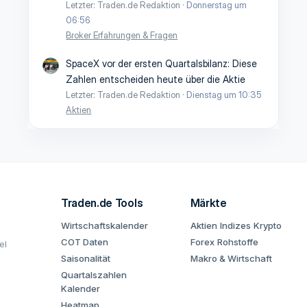
Letzter: Traden.de Redaktion
Donnerstag um
06:56
Broker Erfahrungen & Fragen
SpaceX vor der ersten Quartalsbilanz: Diese
Zahlen entscheiden heute über die Aktie
Letzter: Traden.de Redaktion
Dienstag um 10:35
Aktien
Traden.de Tools
Märkte
Wirtschaftskalender
Aktien
Indizes
Krypto
COT Daten
Forex
Rohstoffe
el
Saisonalität
Makro & Wirtschaft
Quartalszahlen
Kalender
Heatmap