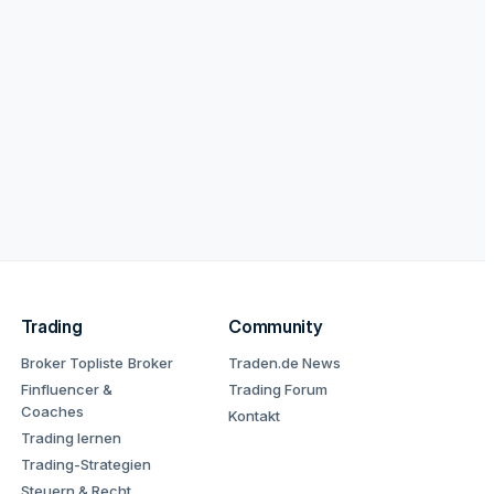
Trading
Community
Broker Topliste
Broker
Traden.de News
Finfluencer &
Trading Forum
Coaches
Kontakt
Trading lernen
Trading-Strategien
Steuern & Recht