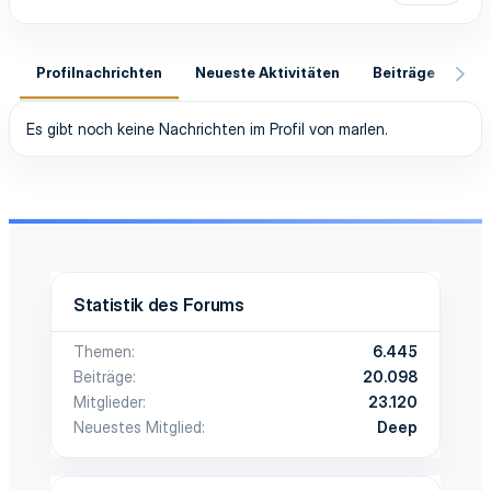
Profilnachrichten
Neueste Aktivitäten
Beiträge
In
Es gibt noch keine Nachrichten im Profil von marlen.
Statistik des Forums
Themen
6.445
Beiträge
20.098
Mitglieder
23.120
Neuestes Mitglied
Deep