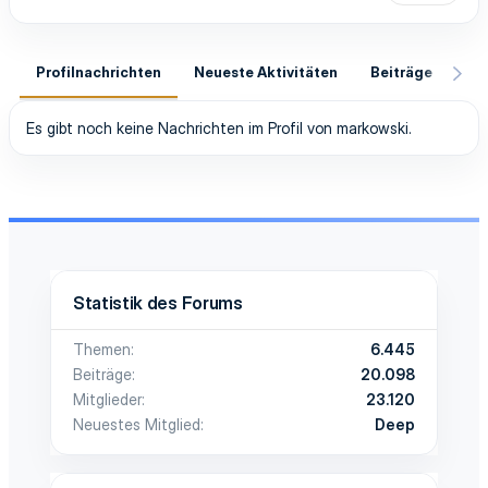
Profilnachrichten
Neueste Aktivitäten
Beiträge
In
Es gibt noch keine Nachrichten im Profil von markowski.
Statistik des Forums
Themen
6.445
Beiträge
20.098
Mitglieder
23.120
Neuestes Mitglied
Deep