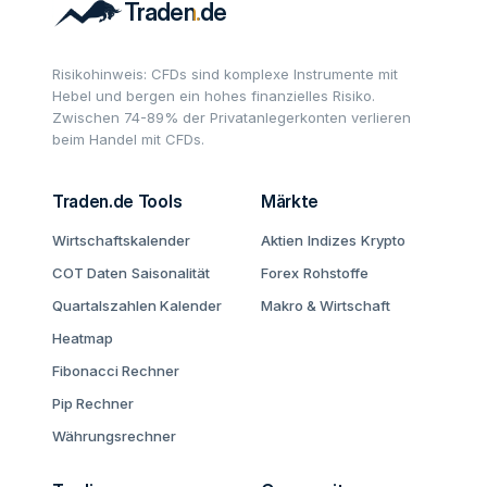
Risikohinweis: CFDs sind komplexe Instrumente mit
Hebel und bergen ein hohes finanzielles Risiko.
Zwischen 74-89% der Privatanlegerkonten verlieren
beim Handel mit CFDs.
Traden.de Tools
Märkte
Wirtschaftskalender
Aktien
Indizes
Krypto
COT Daten
Saisonalität
Forex
Rohstoffe
Quartalszahlen Kalender
Makro & Wirtschaft
Heatmap
Fibonacci Rechner
Pip Rechner
Währungsrechner