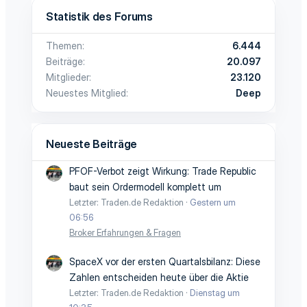
Statistik des Forums
Themen
6.444
Beiträge
20.097
Mitglieder
23.120
Neuestes Mitglied
Deep
Neueste Beiträge
PFOF-Verbot zeigt Wirkung: Trade Republic
baut sein Ordermodell komplett um
Letzter: Traden.de Redaktion
Gestern um
06:56
Broker Erfahrungen & Fragen
SpaceX vor der ersten Quartalsbilanz: Diese
Zahlen entscheiden heute über die Aktie
Letzter: Traden.de Redaktion
Dienstag um