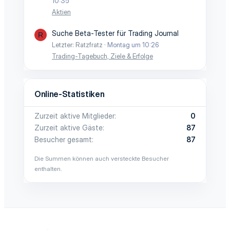
10:35
Aktien
Suche Beta-Tester für Trading Journal
R
Letzter: Ratzfratz
Montag um 10:26
Trading-Tagebuch, Ziele & Erfolge
Online-Statistiken
Zurzeit aktive Mitglieder
0
Zurzeit aktive Gäste
87
Besucher gesamt
87
Die Summen können auch versteckte Besucher
enthalten.