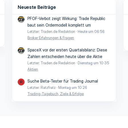
Neueste Beiträge
PFOF-Verbot zeigt Wirkung: Trade Republic
baut sein Ordermodell komplett um
Letzter: Traden.de Redaktion
Heute um 06:56
Broker Erfahrungen & Fragen
SpaceX vor der ersten Quartalsbilanz: Diese
Zahlen entscheiden heute über die Aktie
Letzter: Traden.de Redaktion
Dienstag um 10:35
Aktien
Suche Beta-Tester für Trading Journal
R
Letzter: Ratzfratz
Montag um 10:26
Trading-Tagebuch, Ziele & Erfolge