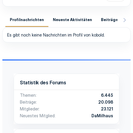
Profilnachrichten
Neueste Aktivitäten
Beiträge
In
Es gibt noch keine Nachrichten im Profil von kobold.
Statistik des Forums
Themen
6.445
Beiträge
20.098
Mitglieder
23.121
Neuestes Mitglied
DaMilhaus