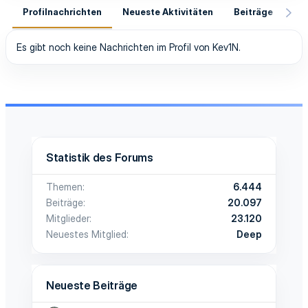
Profilnachrichten
Neueste Aktivitäten
Beiträge
In
Es gibt noch keine Nachrichten im Profil von Kev1N.
Statistik des Forums
Themen
6.444
Beiträge
20.097
Mitglieder
23.120
Neuestes Mitglied
Deep
Neueste Beiträge