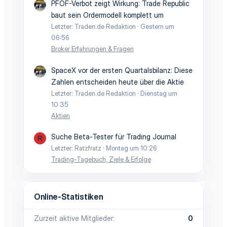
PFOF-Verbot zeigt Wirkung: Trade Republic
baut sein Ordermodell komplett um
Letzter: Traden.de Redaktion
Gestern um
06:56
Broker Erfahrungen & Fragen
SpaceX vor der ersten Quartalsbilanz: Diese
Zahlen entscheiden heute über die Aktie
Letzter: Traden.de Redaktion
Dienstag um
10:35
Aktien
Suche Beta-Tester für Trading Journal
R
Letzter: Ratzfratz
Montag um 10:26
Trading-Tagebuch, Ziele & Erfolge
Online-Statistiken
Zurzeit aktive Mitglieder
0