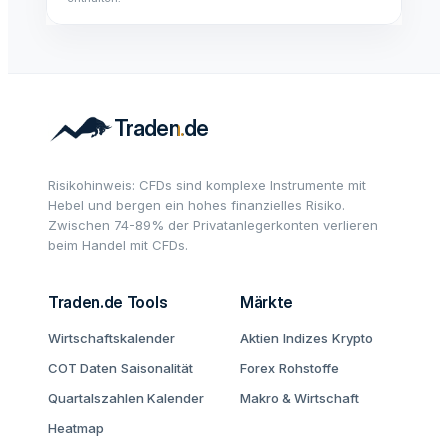
Risikohinweis: CFDs sind komplexe Instrumente mit
Hebel und bergen ein hohes finanzielles Risiko.
Zwischen 74-89% der Privatanlegerkonten verlieren
beim Handel mit CFDs.
Traden.de Tools
Märkte
Wirtschaftskalender
Aktien
Indizes
Krypto
COT Daten
Saisonalität
Forex
Rohstoffe
Quartalszahlen Kalender
Makro & Wirtschaft
Heatmap