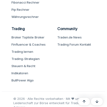
Fibonacci Rechner
Pip Rechner
Währungsrechner
Trading
Community
Broker Topliste
Broker
Traden.de News
Finfluencer & Coaches
Trading Forum
Kontakt
Trading lernen
Trading-Strategien
Steuern & Recht
Indikatoren
BullPower Algo
© 2026 · Alle Rechte vorbehalten · Mit ♥ und
Oben
Unten
Leidenschaft zur Börse entwickelt für Trader und