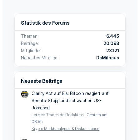
Statistik des Forums
Themen
6.445
Beiträge
20.098
Mitglieder
23.121
Neuestes Mitglied
DaMilhaus
Neueste Beiträge
Clarity Act auf Eis: Bitcoin reagiert auf
Senats-Stopp und schwachen US-
Jobreport
Letzter: Traden.de Redaktion
Gestern um
06:55
Krypto Marktanalysen & Diskussionen