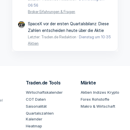
06:56
Broker Erfahrungen & Fragen
SpaceX vor der ersten Quartalsbilanz: Diese
Zahlen entscheiden heute über die Aktie
Letzter: Traden.de Redaktion
Dienstag um 10:35
Aktien
Traden.de Tools
Märkte
Wirtschaftskalender
Aktien
Indizes
Krypto
COT Daten
Forex
Rohstoffe
el
Saisonalität
Makro & Wirtschaft
Quartalszahlen
Kalender
Heatmap