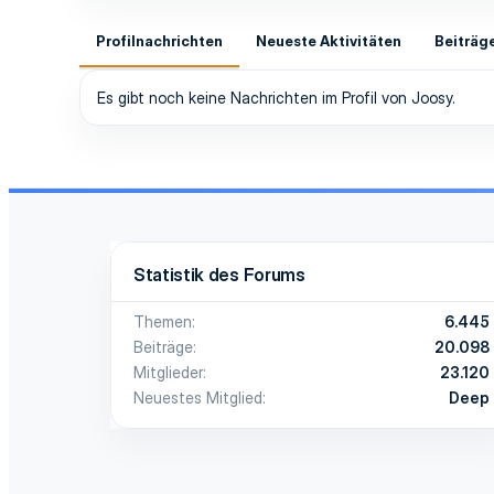
Profilnachrichten
Neueste Aktivitäten
Beiträg
Es gibt noch keine Nachrichten im Profil von Joosy.
Statistik des Forums
Themen
6.445
Beiträge
20.098
Mitglieder
23.120
Neuestes Mitglied
Deep