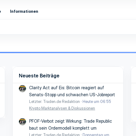
e
Informationen
Neueste Beiträge
Clarity Act auf Eis: Bitcoin reagiert auf
Senats-Stopp und schwachen US-Jobreport
Letzter: Traden.de Redaktion
Heute um 06:55
Krypto Marktanalysen & Diskussionen
PFOF-Verbot zeigt Wirkung: Trade Republic
baut sein Ordermodell komplett um
Letzter: Traden.de Redaktion
Donnerstag um