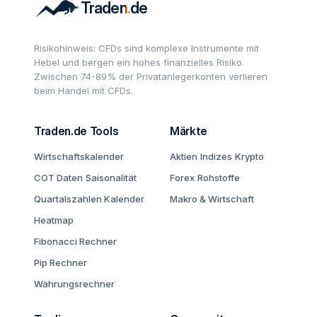
Risikohinweis: CFDs sind komplexe Instrumente mit
Hebel und bergen ein hohes finanzielles Risiko.
Zwischen 74-89% der Privatanlegerkonten verlieren
beim Handel mit CFDs.
Traden.de Tools
Märkte
Wirtschaftskalender
Aktien
Indizes
Krypto
COT Daten
Saisonalität
Forex
Rohstoffe
Quartalszahlen Kalender
Makro & Wirtschaft
Heatmap
Fibonacci Rechner
Pip Rechner
Währungsrechner