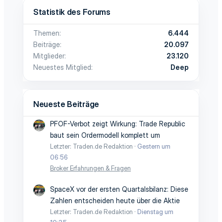
Statistik des Forums
Themen
6.444
Beiträge
20.097
Mitglieder
23.120
Neuestes Mitglied
Deep
Neueste Beiträge
PFOF-Verbot zeigt Wirkung: Trade Republic
baut sein Ordermodell komplett um
Letzter: Traden.de Redaktion
Gestern um
06:56
Broker Erfahrungen & Fragen
SpaceX vor der ersten Quartalsbilanz: Diese
Zahlen entscheiden heute über die Aktie
Letzter: Traden.de Redaktion
Dienstag um