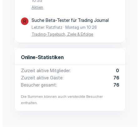
10:35
Aktien
Suche Beta-Tester für Trading Journal
R
Letzter: Ratzfratz
Montag um 10:26
Trading-Tagebuch, Ziele & Erfolge
Online-Statistiken
Zurzeit aktive Mitglieder
0
Zurzeit aktive Gäste
76
Besucher gesamt
76
Die Summen können auch versteckte Besucher
enthalten.