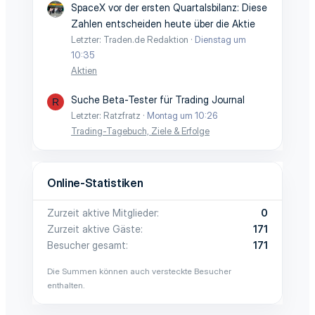
SpaceX vor der ersten Quartalsbilanz: Diese
Zahlen entscheiden heute über die Aktie
Letzter: Traden.de Redaktion
Dienstag um
10:35
Aktien
Suche Beta-Tester für Trading Journal
R
Letzter: Ratzfratz
Montag um 10:26
Trading-Tagebuch, Ziele & Erfolge
Online-Statistiken
Zurzeit aktive Mitglieder
0
Zurzeit aktive Gäste
171
Besucher gesamt
171
Die Summen können auch versteckte Besucher
enthalten.