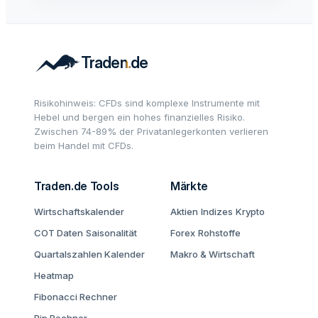
Risikohinweis: CFDs sind komplexe Instrumente mit
Hebel und bergen ein hohes finanzielles Risiko.
Zwischen 74-89% der Privatanlegerkonten verlieren
beim Handel mit CFDs.
Traden.de Tools
Märkte
Wirtschaftskalender
Aktien
Indizes
Krypto
COT Daten
Saisonalität
Forex
Rohstoffe
Quartalszahlen Kalender
Makro & Wirtschaft
Heatmap
Fibonacci Rechner