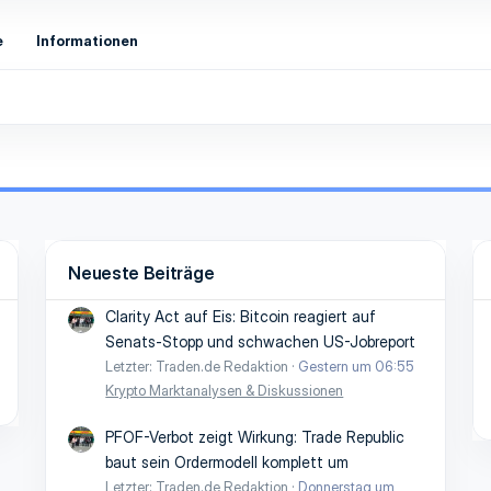
e
Informationen
Neueste Beiträge
Clarity Act auf Eis: Bitcoin reagiert auf
Senats-Stopp und schwachen US-Jobreport
Letzter: Traden.de Redaktion
Gestern um 06:55
Krypto Marktanalysen & Diskussionen
PFOF-Verbot zeigt Wirkung: Trade Republic
baut sein Ordermodell komplett um
Letzter: Traden.de Redaktion
Donnerstag um