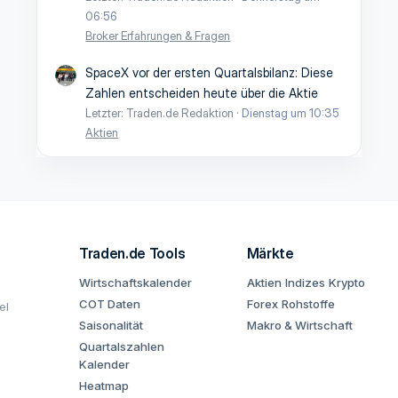
06:56
Broker Erfahrungen & Fragen
SpaceX vor der ersten Quartalsbilanz: Diese
Zahlen entscheiden heute über die Aktie
Letzter: Traden.de Redaktion
Dienstag um 10:35
Aktien
Traden.de Tools
Märkte
Wirtschaftskalender
Aktien
Indizes
Krypto
COT Daten
Forex
Rohstoffe
el
Saisonalität
Makro & Wirtschaft
Quartalszahlen
Kalender
Heatmap