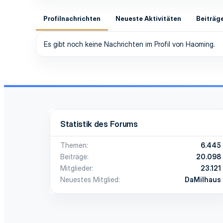
Profilnachrichten
Neueste Aktivitäten
Beiträg
Es gibt noch keine Nachrichten im Profil von Haoming.
Statistik des Forums
Themen
6.445
Beiträge
20.098
Mitglieder
23.121
Neuestes Mitglied
DaMilhaus