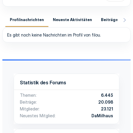
Profilnachrichten
Neueste Aktivitäten
Beiträge
In
Es gibt noch keine Nachrichten im Profil von filou.
Statistik des Forums
Themen
6.445
Beiträge
20.098
Mitglieder
23.121
Neuestes Mitglied
DaMilhaus