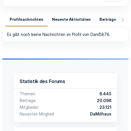
Profilnachrichten
Neueste Aktivitäten
Beiträge
In
Es gibt noch keine Nachrichten im Profil von Dani5878.
Statistik des Forums
Themen
6.445
Beiträge
20.098
Mitglieder
23.121
Neuestes Mitglied
DaMilhaus