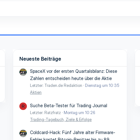
Neueste Beiträge
SpaceX vor der ersten Quartalsbilanz: Diese
Zahlen entscheiden heute über die Aktie
Letzter: Traden.de Redaktion
Dienstag um 10:35
Aktien
Suche Beta-Tester für Trading Journal
R
Letzter: Ratzfratz
Montag um 10:26
Trading-Tagebuch, Ziele & Erfolge
Coldcard-Hack: Fünf Jahre alter Firmware-
Fehler kostet Bitcoin-Besitzer bis zu 89