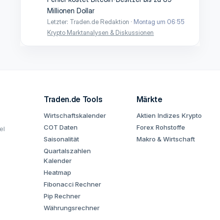
Millionen Dollar
Letzter: Traden.de Redaktion
Montag um 06:55
Krypto Marktanalysen & Diskussionen
Traden.de Tools
Märkte
Wirtschaftskalender
Aktien
Indizes
Krypto
COT Daten
Forex
Rohstoffe
el
Saisonalität
Makro & Wirtschaft
Quartalszahlen
Kalender
Heatmap
Fibonacci Rechner
Pip Rechner
Währungsrechner