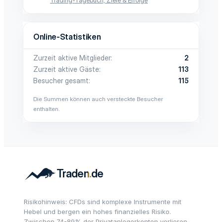
Trading-Tagebuch, Ziele & Erfolge
Online-Statistiken
Zurzeit aktive Mitglieder
2
Zurzeit aktive Gäste
113
Besucher gesamt
115
Die Summen können auch versteckte Besucher
enthalten.
Risikohinweis: CFDs sind komplexe Instrumente mit
Hebel und bergen ein hohes finanzielles Risiko.
Zwischen 74-89% der Privatanlegerkonten verlieren