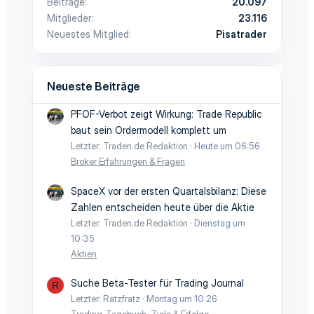
Beiträge
20.097
Mitglieder
23.116
Neuestes Mitglied
Pisatrader
Neueste Beiträge
PFOF-Verbot zeigt Wirkung: Trade Republic
baut sein Ordermodell komplett um
Letzter: Traden.de Redaktion
Heute um 06:56
Broker Erfahrungen & Fragen
SpaceX vor der ersten Quartalsbilanz: Diese
Zahlen entscheiden heute über die Aktie
Letzter: Traden.de Redaktion
Dienstag um
10:35
Aktien
Suche Beta-Tester für Trading Journal
R
Letzter: Ratzfratz
Montag um 10:26