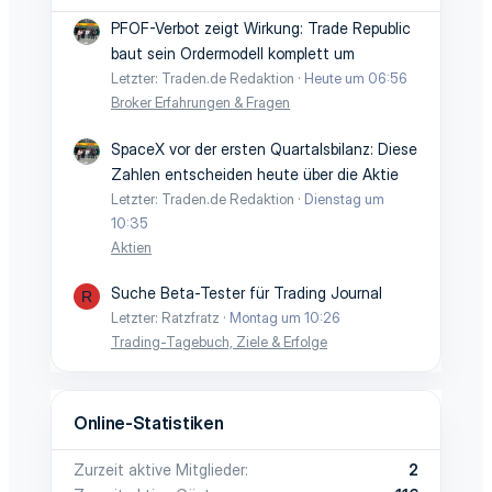
PFOF-Verbot zeigt Wirkung: Trade Republic
baut sein Ordermodell komplett um
Letzter: Traden.de Redaktion
Heute um 06:56
Broker Erfahrungen & Fragen
SpaceX vor der ersten Quartalsbilanz: Diese
Zahlen entscheiden heute über die Aktie
Letzter: Traden.de Redaktion
Dienstag um
10:35
Aktien
Suche Beta-Tester für Trading Journal
R
Letzter: Ratzfratz
Montag um 10:26
Trading-Tagebuch, Ziele & Erfolge
Online-Statistiken
Zurzeit aktive Mitglieder
2