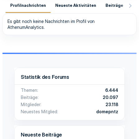
Profilnachrichten
Neueste Aktivitäten
Beiträge
In
Es gibt noch keine Nachrichten im Profil von
AthenumAnalytics.
Statistik des Forums
Themen
6.444
Beiträge
20.097
Mitglieder
23.118
Neuestes Mitglied
domepntz
Neueste Beiträge