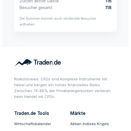
Zurzeit aktive Gäste
116
Besucher gesamt
118
Die Summen können auch versteckte Besucher
enthalten.
Risikohinweis: CFDs sind komplexe Instrumente mit
Hebel und bergen ein hohes finanzielles Risiko.
Zwischen 74-89% der Privatanlegerkonten verlieren
beim Handel mit CFDs.
Traden.de Tools
Märkte
Wirtschaftskalender
Aktien
Indizes
Krypto