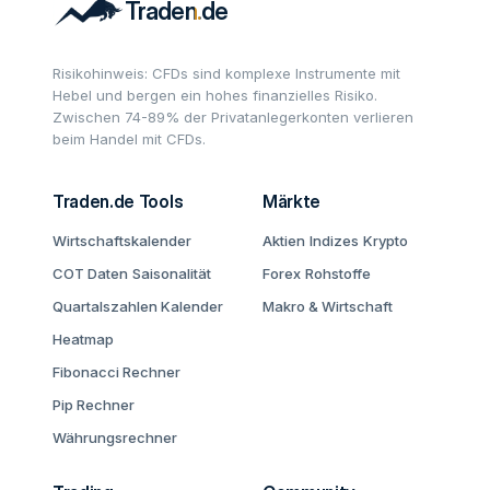
Risikohinweis: CFDs sind komplexe Instrumente mit
Hebel und bergen ein hohes finanzielles Risiko.
Zwischen 74-89% der Privatanlegerkonten verlieren
beim Handel mit CFDs.
Traden.de Tools
Märkte
Wirtschaftskalender
Aktien
Indizes
Krypto
COT Daten
Saisonalität
Forex
Rohstoffe
Quartalszahlen Kalender
Makro & Wirtschaft
Heatmap
Fibonacci Rechner
Pip Rechner
Währungsrechner