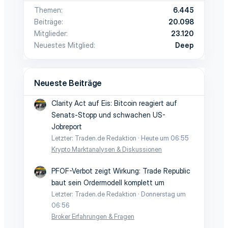
Themen
6.445
Beiträge
20.098
Mitglieder
23.120
Neuestes Mitglied
Deep
Neueste Beiträge
Clarity Act auf Eis: Bitcoin reagiert auf
Senats-Stopp und schwachen US-
Jobreport
Letzter: Traden.de Redaktion
Heute um 06:55
Krypto Marktanalysen & Diskussionen
PFOF-Verbot zeigt Wirkung: Trade Republic
baut sein Ordermodell komplett um
Letzter: Traden.de Redaktion
Donnerstag um
06:56
Broker Erfahrungen & Fragen