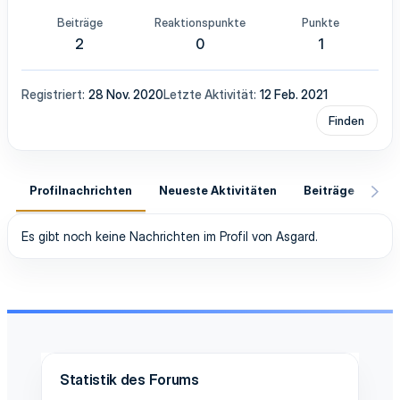
Beiträge
Reaktionspunkte
Punkte
2
0
1
Registriert
28 Nov. 2020
Letzte Aktivität
12 Feb. 2021
Finden
Profilnachrichten
Neueste Aktivitäten
Beiträge
In
Es gibt noch keine Nachrichten im Profil von Asgard.
Statistik des Forums