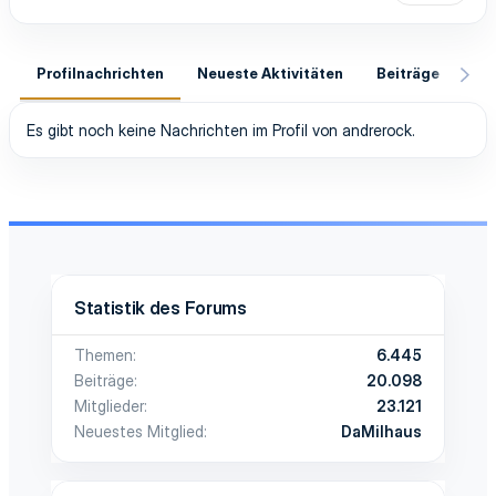
Profilnachrichten
Neueste Aktivitäten
Beiträge
In
Es gibt noch keine Nachrichten im Profil von andrerock.
Statistik des Forums
Themen
6.445
Beiträge
20.098
Mitglieder
23.121
Neuestes Mitglied
DaMilhaus