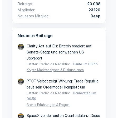
Beiträge
20.098
Mitglieder
23.120
Neuestes Mitglied
Deep
Neueste Beiträge
Clarity Act auf Eis: Bitcoin reagiert auf
Senats-Stopp und schwachen US-
Jobreport
Letzter: Traden.de Redaktion
Heute um 06:55
Krypto Marktanalysen & Diskussionen
PFOF-Verbot zeigt Wirkung: Trade Republic
baut sein Ordermodell komplett um
Letzter: Traden.de Redaktion
Donnerstag um
06:56
Broker Erfahrungen & Fragen
SpaceX vor der ersten Quartalsbilanz: Diese