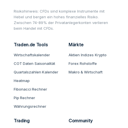
Risikohinweis: CFDs sind komplexe Instrumente mit
Hebel und bergen ein hohes finanzielles Risiko.
Zwischen 74-89% der Privatanlegerkonten verlieren
beim Handel mit CFDs.
Traden.de Tools
Märkte
Wirtschaftskalender
Aktien
Indizes
Krypto
COT Daten
Saisonalität
Forex
Rohstoffe
Quartalszahlen Kalender
Makro & Wirtschaft
Heatmap
Fibonacci Rechner
Pip Rechner
Währungsrechner
Trading
Community