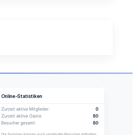
Online-Statistiken
Zurzeit aktive Mitglieder
0
Zurzeit aktive Gäste
80
Besucher gesamt
80
Die Summen können auch versteckte Besucher enthalten.