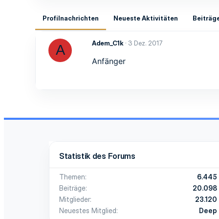
Profilnachrichten
Neueste Aktivitäten
Beiträg
Adem_C1k
3 Dez. 2017
A
Anfänger
Statistik des Forums
Themen
6.445
Beiträge
20.098
Mitglieder
23.120
Neuestes Mitglied
Deep