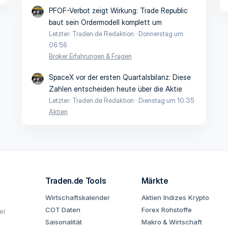
PFOF-Verbot zeigt Wirkung: Trade Republic
baut sein Ordermodell komplett um
Letzter: Traden.de Redaktion
Donnerstag um
06:56
Broker Erfahrungen & Fragen
SpaceX vor der ersten Quartalsbilanz: Diese
Zahlen entscheiden heute über die Aktie
Letzter: Traden.de Redaktion
Dienstag um 10:35
Aktien
Traden.de Tools
Märkte
Wirtschaftskalender
Aktien
Indizes
Krypto
COT Daten
Forex
Rohstoffe
el
Saisonalität
Makro & Wirtschaft