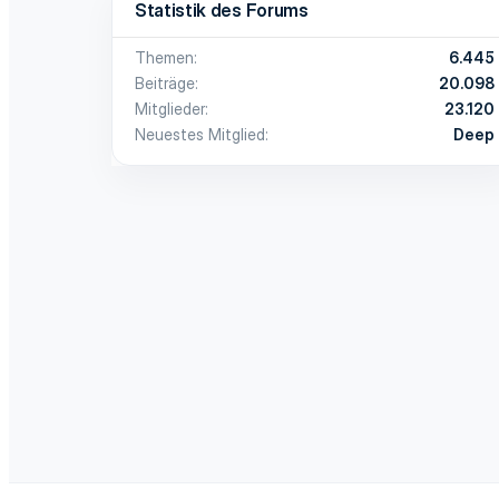
Statistik des Forums
Themen
6.445
Beiträge
20.098
Mitglieder
23.120
Neuestes Mitglied
Deep