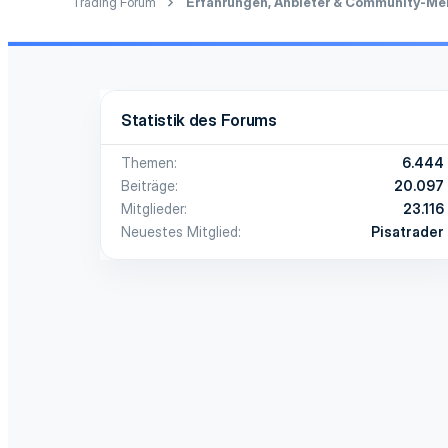
Trading Forum
Statistik des Forums
Themen
6.444
Beiträge
20.097
Mitglieder
23.116
Neuestes Mitglied
Pisatrader