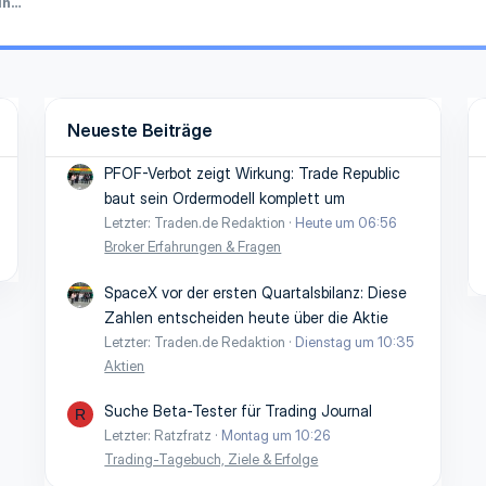
Erfahrungen, Anbieter & Community-Meinungen
Neueste Beiträge
PFOF-Verbot zeigt Wirkung: Trade Republic
baut sein Ordermodell komplett um
Letzter: Traden.de Redaktion
Heute um 06:56
Broker Erfahrungen & Fragen
SpaceX vor der ersten Quartalsbilanz: Diese
Zahlen entscheiden heute über die Aktie
Letzter: Traden.de Redaktion
Dienstag um 10:35
Aktien
Suche Beta-Tester für Trading Journal
R
Letzter: Ratzfratz
Montag um 10:26
Trading-Tagebuch, Ziele & Erfolge