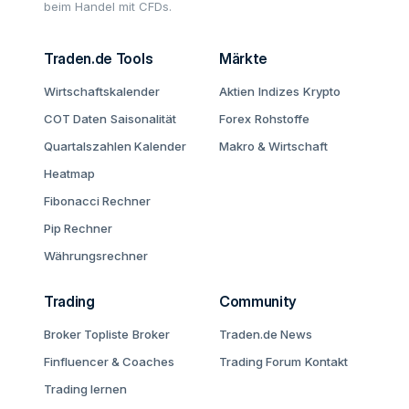
beim Handel mit CFDs.
Traden.de Tools
Märkte
Wirtschaftskalender
Aktien
Indizes
Krypto
COT Daten
Saisonalität
Forex
Rohstoffe
Quartalszahlen Kalender
Makro & Wirtschaft
Heatmap
Fibonacci Rechner
Pip Rechner
Währungsrechner
Trading
Community
Broker Topliste
Broker
Traden.de News
Finfluencer & Coaches
Trading Forum
Kontakt
Trading lernen