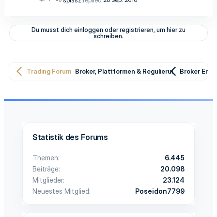
Du musst dich einloggen oder registrieren, um hier zu
schreiben.
Trading Forum
Broker, Plattformen & Regulierung
Broker Erfa
Statistik des Forums
Themen
6.445
Beiträge
20.098
Mitglieder
23.124
Neuestes Mitglied
Poseidon7799