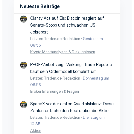
Neueste Beiträge
Clarity Act auf Eis: Bitcoin reagiert auf
Senats-Stopp und schwachen US-
Jobreport
Letzter: Traden.de Redaktion
Gestern um
06:55
Krypto Marktanalysen & Diskussionen
PFOF-Verbot zeigt Wirkung: Trade Republic
baut sein Ordermodell komplett um
Letzter: Traden.de Redaktion
Donnerstag um
06:56
Broker Erfahrungen & Fragen
SpaceX vor der ersten Quartalsbilanz: Diese
Zahlen entscheiden heute über die Aktie
Letzter: Traden.de Redaktion
Dienstag um
10:35
Aktien