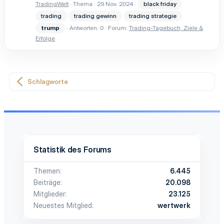
TradingWelt
Thema
29 Nov. 2024
black friday
trading
trading gewinn
trading strategie
trump
Antworten: 0
Forum:
Trading-Tagebuch, Ziele &
Erfolge
Schlagworte
Statistik des Forums
Themen
6.445
Beiträge
20.098
Mitglieder
23.125
Neuestes Mitglied
wertwerk