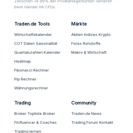
Zwischen 74-89% der Privatanlegerkonten verlieren
beim Handel mit CFDs.
Traden.de Tools
Märkte
Wirtschaftskalender
Aktien
Indizes
Krypto
COT Daten
Saisonalität
Forex
Rohstoffe
Quartalszahlen Kalender
Makro & Wirtschaft
Heatmap
Fibonacci Rechner
Pip Rechner
Währungsrechner
Trading
Community
Broker Topliste
Broker
Traden.de News
Finfluencer & Coaches
Trading Forum
Kontakt
Trading lernen