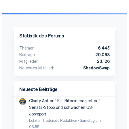
Statistik des Forums
Themen
6.445
Beiträge
20.098
Mitglieder
23.126
Neuestes Mitglied
ShadowSwap
Neueste Beiträge
Clarity Act auf Eis: Bitcoin reagiert auf
Senats-Stopp und schwachen US-
Jobreport
Letzter: Traden.de Redaktion
Samstag um
06:55