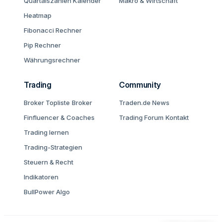
Quartalszahlen Kalender
Makro & Wirtschaft
Heatmap
Fibonacci Rechner
Pip Rechner
Währungsrechner
Trading
Community
Broker Topliste
Broker
Traden.de News
Finfluencer & Coaches
Trading Forum
Kontakt
Trading lernen
Trading-Strategien
Steuern & Recht
Indikatoren
BullPower Algo