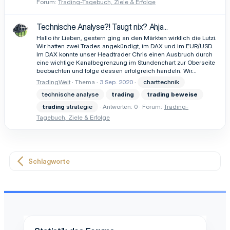
Forum:
Trading-Tagebuch, Ziele & Erfolge
Technische Analyse?! Taugt nix? Ahja...
Hallo ihr Lieben, gestern ging an den Märkten wirklich die Lutzi.
Wir hatten zwei Trades angekündigt, im DAX und im EUR/USD.
Im DAX konnte unser Headtrader Chris einen Ausbruch durch
eine wichtige Kanalbegrenzung im Stundenchart zur Oberseite
beobachten und folge dessen erfolgreich handeln. Wir...
TradingWelt
Thema
3 Sep. 2020
charttechnik
technische analyse
trading
trading
beweise
trading
strategie
Antworten: 0
Forum:
Trading-
Tagebuch, Ziele & Erfolge
Schlagworte