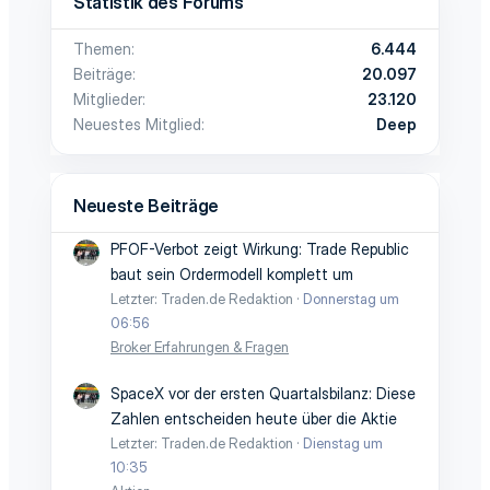
Statistik des Forums
Themen
6.444
Beiträge
20.097
Mitglieder
23.120
Neuestes Mitglied
Deep
Neueste Beiträge
PFOF-Verbot zeigt Wirkung: Trade Republic
baut sein Ordermodell komplett um
Letzter: Traden.de Redaktion
Donnerstag um
06:56
Broker Erfahrungen & Fragen
SpaceX vor der ersten Quartalsbilanz: Diese
Zahlen entscheiden heute über die Aktie
Letzter: Traden.de Redaktion
Dienstag um
10:35