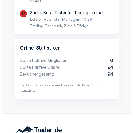
Aktien
Suche Beta-Tester für Trading Journal
R
Letzter: Ratzfratz
Montag um 10:26
Trading-Tagebuch, Ziele & Erfolge
Online-Statistiken
Zurzeit aktive Mitglieder
0
Zurzeit aktive Gäste
94
Besucher gesamt
94
Die Summen können auch versteckte Besucher
enthalten.