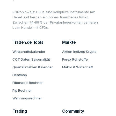
Risikohinweis: CFDs sind komplexe Instrumente mit
Hebel und bergen ein hohes finanzielles Risiko.
Zwischen 74-89% der Privatanlegerkonten verlieren
beim Handel mit CFDs.
Traden.de Tools
Märkte
Wirtschaftskalender
Aktien
Indizes
Krypto
COT Daten
Saisonalität
Forex
Rohstoffe
Quartalszahlen Kalender
Makro & Wirtschaft
Heatmap
Fibonacci Rechner
Pip Rechner
Währungsrechner
Trading
Community