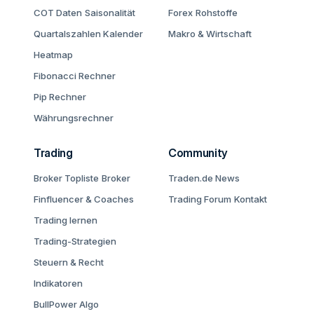
COT Daten
Saisonalität
Forex
Rohstoffe
Quartalszahlen Kalender
Makro & Wirtschaft
Heatmap
Fibonacci Rechner
Pip Rechner
Währungsrechner
Trading
Community
Broker Topliste
Broker
Traden.de News
Finfluencer & Coaches
Trading Forum
Kontakt
Trading lernen
Trading-Strategien
Steuern & Recht
Indikatoren
BullPower Algo