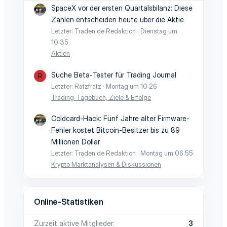
SpaceX vor der ersten Quartalsbilanz: Diese
Zahlen entscheiden heute über die Aktie
Letzter: Traden.de Redaktion
Dienstag um
10:35
Aktien
Suche Beta-Tester für Trading Journal
R
Letzter: Ratzfratz
Montag um 10:26
Trading-Tagebuch, Ziele & Erfolge
Coldcard-Hack: Fünf Jahre alter Firmware-
Fehler kostet Bitcoin-Besitzer bis zu 89
Millionen Dollar
Letzter: Traden.de Redaktion
Montag um 06:55
Krypto Marktanalysen & Diskussionen
Online-Statistiken
Zurzeit aktive Mitglieder
3