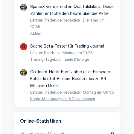
SpaceX vor der ersten Quartalsbilanz: Diese
Zahlen entscheiden heute über die Aktie
Letzter: Traden.de Redaktion
Dienstag um
10:35
Aktien
Suche Beta-Tester für Trading Journal
R
Letzter: Ratzfratz
Montag um 10:26
Trading-Tagebuch, Ziele & Erfolge
Coldcard-Hack: Fünf Jahre alter Firmware-
Fehler kostet Bitcoin-Besitzer bis zu 89
Millionen Dollar
Letzter: Traden.de Redaktion
Montag um 06:55
Krypto Marktanalysen & Diskussionen
Online-Statistiken
Zurzeit aktive Mitglieder
0