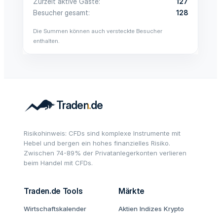
Zurzeit aktive Gäste
127
Besucher gesamt
128
Die Summen können auch versteckte Besucher
enthalten.
Risikohinweis: CFDs sind komplexe Instrumente mit
Hebel und bergen ein hohes finanzielles Risiko.
Zwischen 74-89% der Privatanlegerkonten verlieren
beim Handel mit CFDs.
Traden.de Tools
Märkte
Wirtschaftskalender
Aktien
Indizes
Krypto