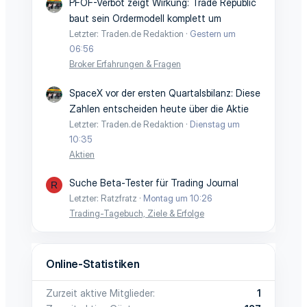
PFOF-Verbot zeigt Wirkung: Trade Republic
baut sein Ordermodell komplett um
Letzter: Traden.de Redaktion
Gestern um
06:56
Broker Erfahrungen & Fragen
SpaceX vor der ersten Quartalsbilanz: Diese
Zahlen entscheiden heute über die Aktie
Letzter: Traden.de Redaktion
Dienstag um
10:35
Aktien
Suche Beta-Tester für Trading Journal
R
Letzter: Ratzfratz
Montag um 10:26
Trading-Tagebuch, Ziele & Erfolge
Online-Statistiken
Zurzeit aktive Mitglieder
1