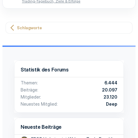
Trading-Tagebuch, Ziele & Erfolge
Schlagworte
Statistik des Forums
Themen
6.444
Beiträge
20.097
Mitglieder
23.120
Neuestes Mitglied
Deep
Neueste Beiträge