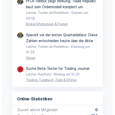
PFOF-Verbot zeigt Wirkung: Trade Republic
baut sein Ordermodell komplett um
Letzter: Traden.de Redaktion
Gestern um
06:56
Broker Erfahrungen & Fragen
SpaceX vor der ersten Quartalsbilanz: Diese
Zahlen entscheiden heute über die Aktie
Letzter: Traden.de Redaktion
Dienstag um
10:35
Aktien
Suche Beta-Tester für Trading Journal
R
Letzter: Ratzfratz
Montag um 10:26
Trading-Tagebuch, Ziele & Erfolge
Online-Statistiken
Zurzeit aktive Mitglieder
0