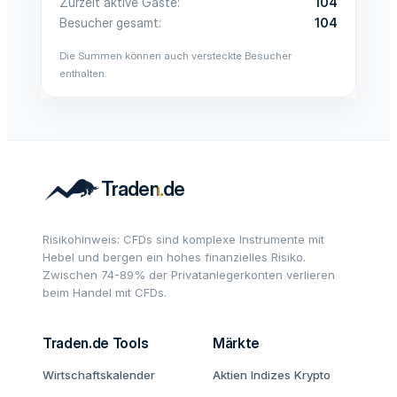
Zurzeit aktive Gäste
104
Besucher gesamt
104
Die Summen können auch versteckte Besucher
enthalten.
Risikohinweis: CFDs sind komplexe Instrumente mit
Hebel und bergen ein hohes finanzielles Risiko.
Zwischen 74-89% der Privatanlegerkonten verlieren
beim Handel mit CFDs.
Traden.de Tools
Märkte
Wirtschaftskalender
Aktien
Indizes
Krypto