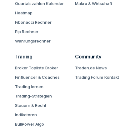
Quartalszahlen Kalender
Makro & Wirtschaft
Heatmap
Fibonacci Rechner
Pip Rechner
Währungsrechner
Trading
Community
Broker Topliste
Broker
Traden.de News
Finfluencer & Coaches
Trading Forum
Kontakt
Trading lernen
Trading-Strategien
Steuern & Recht
Indikatoren
BullPower Algo