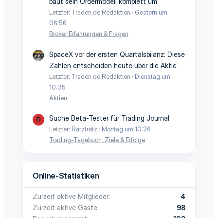
baut sein Ordermodell komplett um
Letzter: Traden.de Redaktion
Gestern um
06:56
Broker Erfahrungen & Fragen
SpaceX vor der ersten Quartalsbilanz: Diese
Zahlen entscheiden heute über die Aktie
Letzter: Traden.de Redaktion
Dienstag um
10:35
Aktien
Suche Beta-Tester für Trading Journal
R
Letzter: Ratzfratz
Montag um 10:26
Trading-Tagebuch, Ziele & Erfolge
Online-Statistiken
Zurzeit aktive Mitglieder
4
Zurzeit aktive Gäste
98