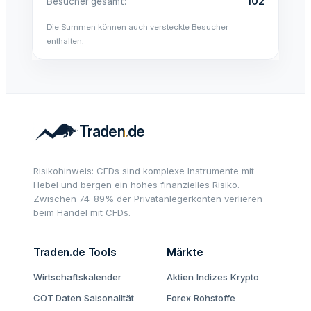
Besucher gesamt
102
Die Summen können auch versteckte Besucher
enthalten.
Risikohinweis: CFDs sind komplexe Instrumente mit
Hebel und bergen ein hohes finanzielles Risiko.
Zwischen 74-89% der Privatanlegerkonten verlieren
beim Handel mit CFDs.
Traden.de Tools
Märkte
Wirtschaftskalender
Aktien
Indizes
Krypto
COT Daten
Saisonalität
Forex
Rohstoffe