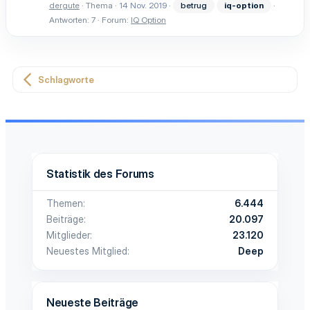
dergute
Thema
14 Nov. 2019
betrug
iq-option
Antworten: 7
Forum:
IQ Option
Schlagworte
Statistik des Forums
Themen
6.444
Beiträge
20.097
Mitglieder
23.120
Neuestes Mitglied
Deep
Neueste Beiträge