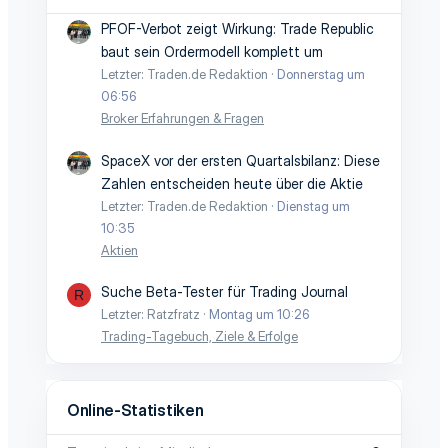
PFOF-Verbot zeigt Wirkung: Trade Republic
baut sein Ordermodell komplett um
Letzter: Traden.de Redaktion
Donnerstag um
06:56
Broker Erfahrungen & Fragen
SpaceX vor der ersten Quartalsbilanz: Diese
Zahlen entscheiden heute über die Aktie
Letzter: Traden.de Redaktion
Dienstag um
10:35
Aktien
Suche Beta-Tester für Trading Journal
R
Letzter: Ratzfratz
Montag um 10:26
Trading-Tagebuch, Ziele & Erfolge
Online-Statistiken