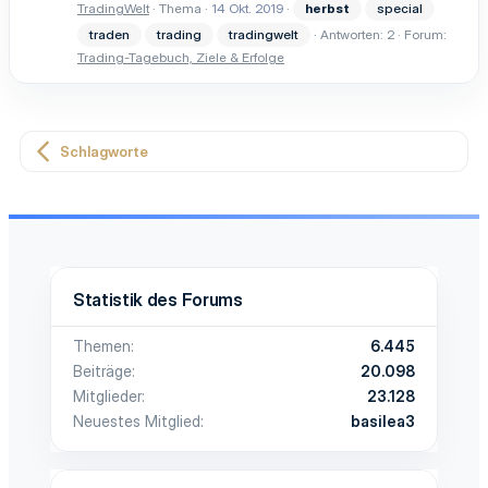
TradingWelt
Thema
14 Okt. 2019
herbst
special
traden
trading
tradingwelt
Antworten: 2
Forum:
Trading-Tagebuch, Ziele & Erfolge
Schlagworte
Statistik des Forums
Themen
6.445
Beiträge
20.098
Mitglieder
23.128
Neuestes Mitglied
basilea3