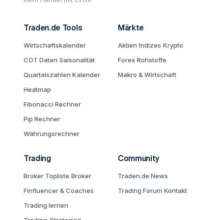
Traden.de Tools
Märkte
Wirtschaftskalender
Aktien
Indizes
Krypto
COT Daten
Saisonalität
Forex
Rohstoffe
Quartalszahlen Kalender
Makro & Wirtschaft
Heatmap
Fibonacci Rechner
Pip Rechner
Währungsrechner
Trading
Community
Broker Topliste
Broker
Traden.de News
Finfluencer & Coaches
Trading Forum
Kontakt
Trading lernen