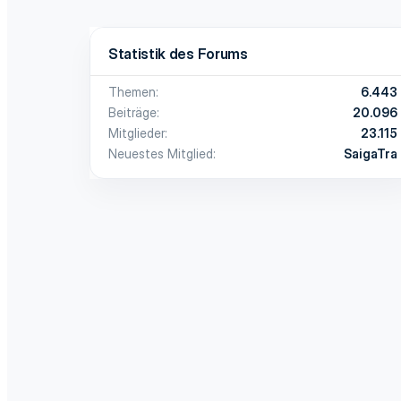
Statistik des Forums
Themen
6.443
Beiträge
20.096
Mitglieder
23.115
Neuestes Mitglied
SaigaTra