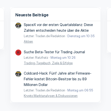
Neueste Beiträge
SpaceX vor der ersten Quartalsbilanz: Diese
Zahlen entscheiden heute über die Aktie
Letzter: Traden.de Redaktion
Dienstag um 10:35
Aktien
Suche Beta-Tester für Trading Journal
R
Letzter: Ratzfratz
Montag um 10:26
Trading-Tagebuch, Ziele & Erfolge
Coldcard-Hack: Fünf Jahre alter Firmware-
Fehler kostet Bitcoin-Besitzer bis zu 89
Millionen Dollar
Letzter: Traden.de Redaktion
Montag um 06:55
Krypto Marktanalysen & Diskussionen