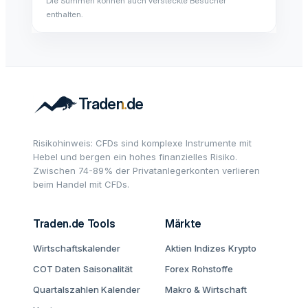
Die Summen können auch versteckte Besucher
enthalten.
Risikohinweis: CFDs sind komplexe Instrumente mit
Hebel und bergen ein hohes finanzielles Risiko.
Zwischen 74-89% der Privatanlegerkonten verlieren
beim Handel mit CFDs.
Traden.de Tools
Märkte
Wirtschaftskalender
Aktien
Indizes
Krypto
COT Daten
Saisonalität
Forex
Rohstoffe
Quartalszahlen Kalender
Makro & Wirtschaft