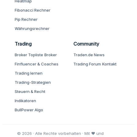
Heatmap
Fibonacci Rechner
Pip Rechner
Währungsrechner
Trading
Community
Broker Topliste
Broker
Traden.de News
Finfluencer & Coaches
Trading Forum
Kontakt
Trading lernen
Trading-Strategien
Steuern & Recht
Indikatoren
BullPower Algo
© 2026 · Alle Rechte vorbehalten · Mit ♥ und