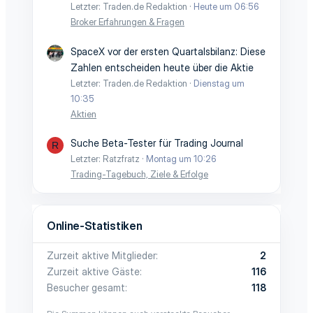
Letzter: Traden.de Redaktion
Heute um 06:56
Broker Erfahrungen & Fragen
SpaceX vor der ersten Quartalsbilanz: Diese
Zahlen entscheiden heute über die Aktie
Letzter: Traden.de Redaktion
Dienstag um
10:35
Aktien
Suche Beta-Tester für Trading Journal
R
Letzter: Ratzfratz
Montag um 10:26
Trading-Tagebuch, Ziele & Erfolge
Online-Statistiken
Zurzeit aktive Mitglieder
2
Zurzeit aktive Gäste
116
Besucher gesamt
118