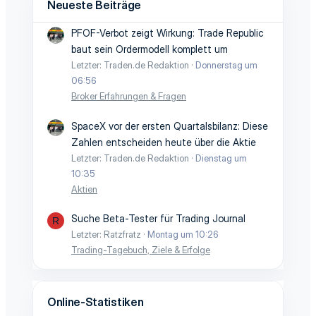
Neueste Beiträge
PFOF-Verbot zeigt Wirkung: Trade Republic
baut sein Ordermodell komplett um
Letzter: Traden.de Redaktion
Donnerstag um
06:56
Broker Erfahrungen & Fragen
SpaceX vor der ersten Quartalsbilanz: Diese
Zahlen entscheiden heute über die Aktie
Letzter: Traden.de Redaktion
Dienstag um
10:35
Aktien
Suche Beta-Tester für Trading Journal
R
Letzter: Ratzfratz
Montag um 10:26
Trading-Tagebuch, Ziele & Erfolge
Online-Statistiken