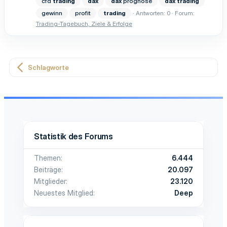
cfd
trading
dax
dax
prognose
dax
trading
gewinn
profit
trading
Antworten: 0
Forum:
Trading-Tagebuch, Ziele & Erfolge
Schlagworte
Statistik des Forums
Themen
6.444
Beiträge
20.097
Mitglieder
23.120
Neuestes Mitglied
Deep