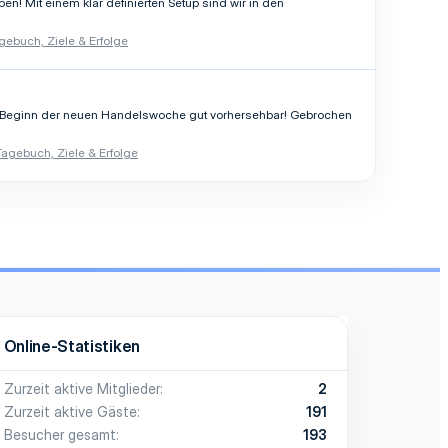
en! Mit einem klar definierten Setup sind wir in den
gebuch, Ziele & Erfolge
um Beginn der neuen Handelswoche gut vorhersehbar! Gebrochen
agebuch, Ziele & Erfolge
Online-Statistiken
Zurzeit aktive Mitglieder
2
Zurzeit aktive Gäste
191
Besucher gesamt
193