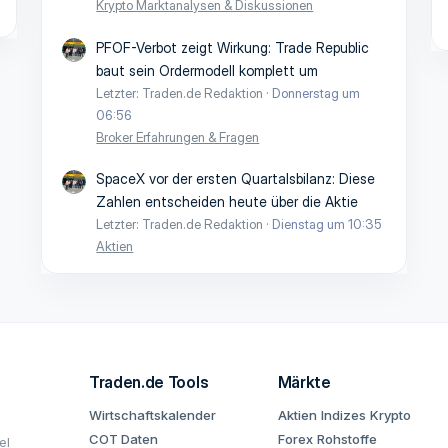
Krypto Marktanalysen & Diskussionen
PFOF-Verbot zeigt Wirkung: Trade Republic
baut sein Ordermodell komplett um
Letzter: Traden.de Redaktion
Donnerstag um
06:56
Broker Erfahrungen & Fragen
SpaceX vor der ersten Quartalsbilanz: Diese
Zahlen entscheiden heute über die Aktie
Letzter: Traden.de Redaktion
Dienstag um 10:35
Aktien
Traden.de Tools
Märkte
Wirtschaftskalender
Aktien
Indizes
Krypto
COT Daten
Forex
Rohstoffe
el