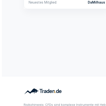
Neuestes Mitglied
DaMilhaus
Risikohinweis: CFDs sind komplexe Instrumente mit Heb