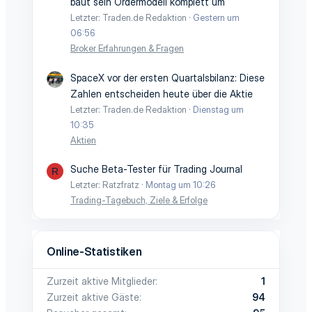
baut sein Ordermodell komplett um
Letzter: Traden.de Redaktion
Gestern um
06:56
Broker Erfahrungen & Fragen
SpaceX vor der ersten Quartalsbilanz: Diese
Zahlen entscheiden heute über die Aktie
Letzter: Traden.de Redaktion
Dienstag um
10:35
Aktien
Suche Beta-Tester für Trading Journal
R
Letzter: Ratzfratz
Montag um 10:26
Trading-Tagebuch, Ziele & Erfolge
Online-Statistiken
Zurzeit aktive Mitglieder
1
Zurzeit aktive Gäste
94