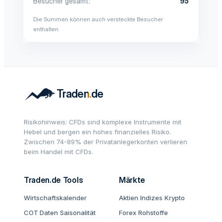
Besucher gesamt
95
Die Summen können auch versteckte Besucher
enthalten.
Risikohinweis: CFDs sind komplexe Instrumente mit
Hebel und bergen ein hohes finanzielles Risiko.
Zwischen 74-89% der Privatanlegerkonten verlieren
beim Handel mit CFDs.
Traden.de Tools
Märkte
Wirtschaftskalender
Aktien
Indizes
Krypto
COT Daten
Saisonalität
Forex
Rohstoffe