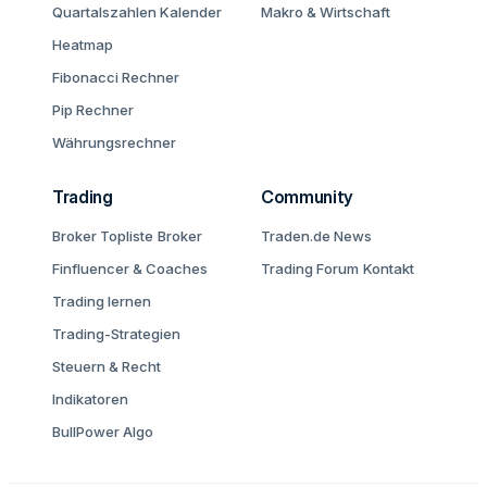
Quartalszahlen Kalender
Makro & Wirtschaft
Heatmap
Fibonacci Rechner
Pip Rechner
Währungsrechner
Trading
Community
Broker Topliste
Broker
Traden.de News
Finfluencer & Coaches
Trading Forum
Kontakt
Trading lernen
Trading-Strategien
Steuern & Recht
Indikatoren
BullPower Algo