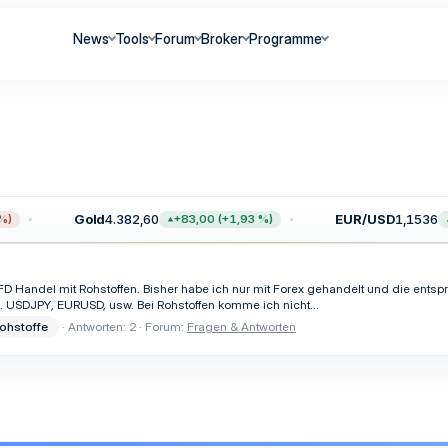
News
Tools
Forum
Broker
Programme
Gold
4.382,60
EUR/USD
1,1536
)
+83,00 (+1,93 %)
 Handel mit Rohstoffen. Bisher habe ich nur mit Forex gehandelt und die entsp
. USDJPY, EURUSD, usw. Bei Rohstoffen komme ich nicht...
rohstoffe
Antworten: 2
Forum:
Fragen & Antworten