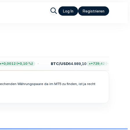
Log In
Registrieren
BTC/USD
64.989,10
+0,0012 (+0,10 %)
+729,42 (+1,14 %)
rechenden Währungspaare da im MT5 zu finden, ist ja recht