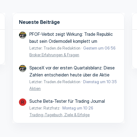
Neueste Beiträge
PFOF-Verbot zeigt Wirkung: Trade Republic
baut sein Ordermodell komplett um
Letzter: Traden.de Redaktion
Gestern um 06:56
Broker Erfahrungen & Fragen
SpaceX vor der ersten Quartalsbilanz: Diese
Zahlen entscheiden heute über die Aktie
Letzter: Traden.de Redaktion
Dienstag um 10:35
Aktien
Suche Beta-Tester für Trading Journal
R
Letzter: Ratzfratz
Montag um 10:26
Trading-Tagebuch, Ziele & Erfolge