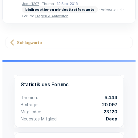
Josef1207
Thema
12 Sep. 2016
binäreoptionen
mindesttrefferquote
Antworten: 4
Forum:
Fragen & Antworten
Schlagworte
Statistik des Forums
Themen
6.444
Beiträge
20.097
Mitglieder
23.120
Neuestes Mitglied
Deep