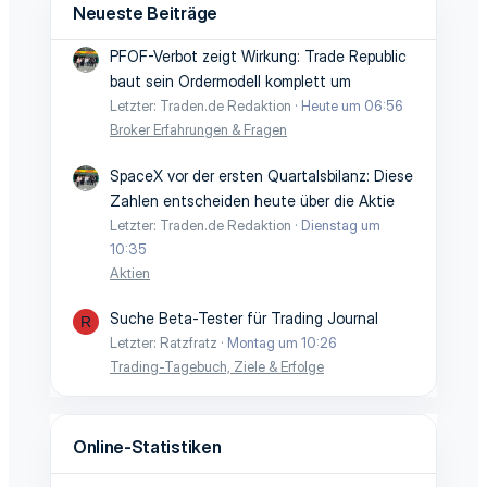
Neueste Beiträge
PFOF-Verbot zeigt Wirkung: Trade Republic
baut sein Ordermodell komplett um
Letzter: Traden.de Redaktion
Heute um 06:56
Broker Erfahrungen & Fragen
SpaceX vor der ersten Quartalsbilanz: Diese
Zahlen entscheiden heute über die Aktie
Letzter: Traden.de Redaktion
Dienstag um
10:35
Aktien
Suche Beta-Tester für Trading Journal
R
Letzter: Ratzfratz
Montag um 10:26
Trading-Tagebuch, Ziele & Erfolge
Online-Statistiken