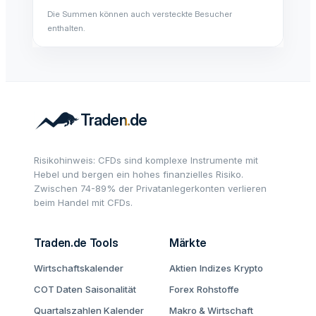
Die Summen können auch versteckte Besucher
enthalten.
Risikohinweis: CFDs sind komplexe Instrumente mit
Hebel und bergen ein hohes finanzielles Risiko.
Zwischen 74-89% der Privatanlegerkonten verlieren
beim Handel mit CFDs.
Traden.de Tools
Märkte
Wirtschaftskalender
Aktien
Indizes
Krypto
COT Daten
Saisonalität
Forex
Rohstoffe
Quartalszahlen Kalender
Makro & Wirtschaft