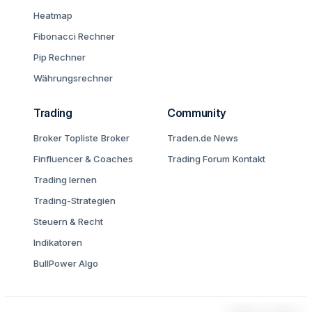
Heatmap
Fibonacci Rechner
Pip Rechner
Währungsrechner
Trading
Community
Broker Topliste
Broker
Traden.de News
Finfluencer & Coaches
Trading Forum
Kontakt
Trading lernen
Trading-Strategien
Steuern & Recht
Indikatoren
BullPower Algo