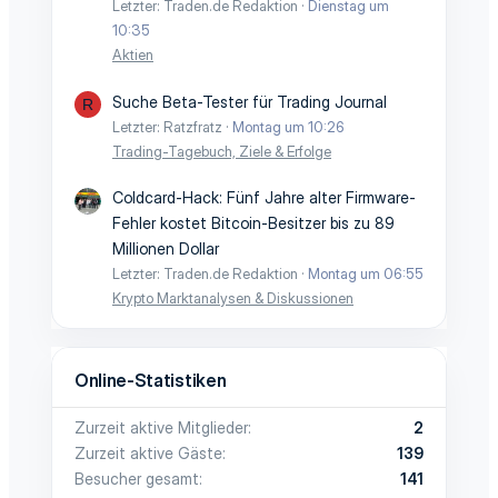
Letzter: Traden.de Redaktion
Dienstag um
10:35
Aktien
Suche Beta-Tester für Trading Journal
R
Letzter: Ratzfratz
Montag um 10:26
Trading-Tagebuch, Ziele & Erfolge
Coldcard-Hack: Fünf Jahre alter Firmware-
Fehler kostet Bitcoin-Besitzer bis zu 89
Millionen Dollar
Letzter: Traden.de Redaktion
Montag um 06:55
Krypto Marktanalysen & Diskussionen
Online-Statistiken
Zurzeit aktive Mitglieder
2
Zurzeit aktive Gäste
139
Besucher gesamt
141