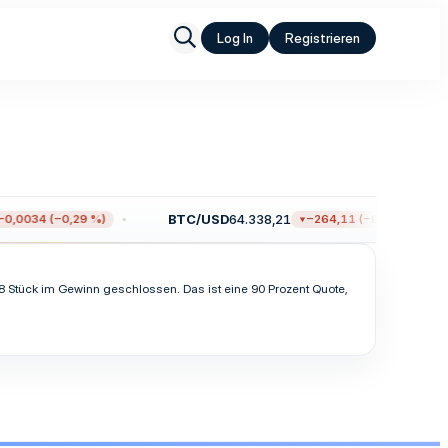
Log In
Registrieren
BTC/USD
64.338,21
,0034 (−0,29 %)
−264,11 (−0,41 %)
18 Stück im Gewinn geschlossen. Das ist eine 90 Prozent Quote,