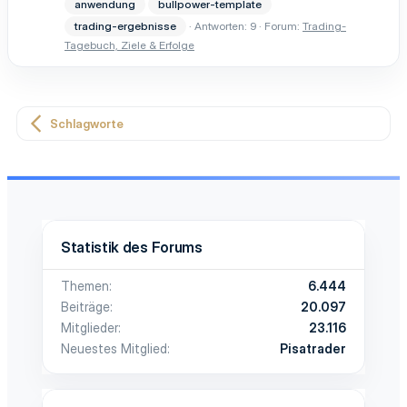
anwendung
bullpower-template
trading-ergebnisse
Antworten: 9
Forum:
Trading-
Tagebuch, Ziele & Erfolge
Schlagworte
Statistik des Forums
Themen
6.444
Beiträge
20.097
Mitglieder
23.116
Neuestes Mitglied
Pisatrader