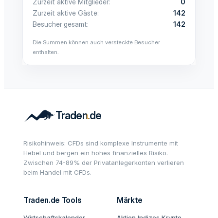
Zurzeit aktive Mitglieder
0
Zurzeit aktive Gäste
142
Besucher gesamt
142
Die Summen können auch versteckte Besucher
enthalten.
Risikohinweis: CFDs sind komplexe Instrumente mit
Hebel und bergen ein hohes finanzielles Risiko.
Zwischen 74-89% der Privatanlegerkonten verlieren
beim Handel mit CFDs.
Traden.de Tools
Märkte
Wirtschaftskalender
Aktien
Indizes
Krypto