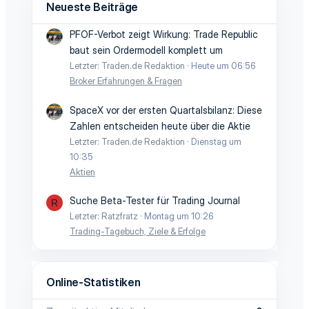
Neueste Beiträge
PFOF-Verbot zeigt Wirkung: Trade Republic
baut sein Ordermodell komplett um
Letzter: Traden.de Redaktion
Heute um 06:56
Broker Erfahrungen & Fragen
SpaceX vor der ersten Quartalsbilanz: Diese
Zahlen entscheiden heute über die Aktie
Letzter: Traden.de Redaktion
Dienstag um
10:35
Aktien
Suche Beta-Tester für Trading Journal
R
Letzter: Ratzfratz
Montag um 10:26
Trading-Tagebuch, Ziele & Erfolge
Online-Statistiken