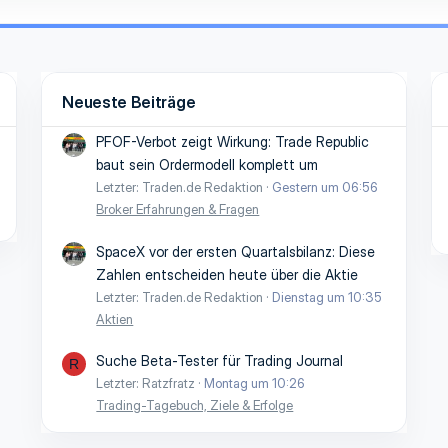
Neueste Beiträge
PFOF-Verbot zeigt Wirkung: Trade Republic
baut sein Ordermodell komplett um
Letzter: Traden.de Redaktion
Gestern um 06:56
Broker Erfahrungen & Fragen
SpaceX vor der ersten Quartalsbilanz: Diese
Zahlen entscheiden heute über die Aktie
Letzter: Traden.de Redaktion
Dienstag um 10:35
Aktien
Suche Beta-Tester für Trading Journal
R
Letzter: Ratzfratz
Montag um 10:26
Trading-Tagebuch, Ziele & Erfolge