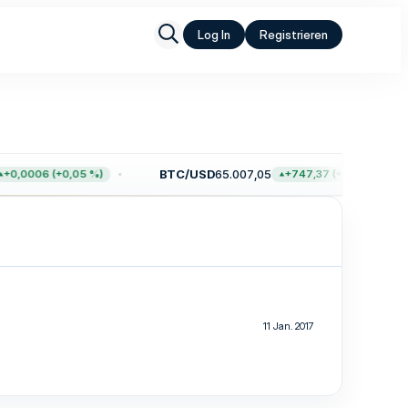
Log In
Registrieren
BTC/USD
65.007,05
+0,0006 (+0,05 %)
+747,37 (+1,16 %)
11 Jan. 2017