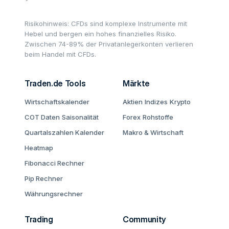
Risikohinweis: CFDs sind komplexe Instrumente mit
Hebel und bergen ein hohes finanzielles Risiko.
Zwischen 74-89% der Privatanlegerkonten verlieren
beim Handel mit CFDs.
Traden.de Tools
Märkte
Wirtschaftskalender
Aktien
Indizes
Krypto
COT Daten
Saisonalität
Forex
Rohstoffe
Quartalszahlen Kalender
Makro & Wirtschaft
Heatmap
Fibonacci Rechner
Pip Rechner
Währungsrechner
Trading
Community