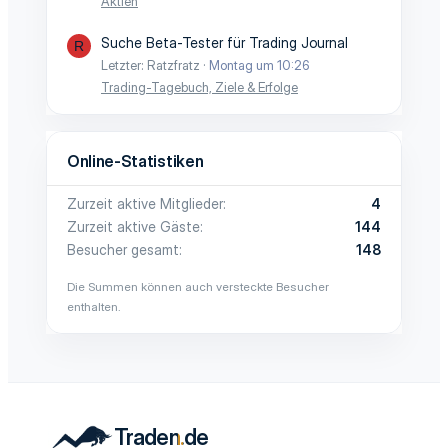
Aktien
Suche Beta-Tester für Trading Journal
R
Letzter: Ratzfratz
Montag um 10:26
Trading-Tagebuch, Ziele & Erfolge
Online-Statistiken
Zurzeit aktive Mitglieder
4
Zurzeit aktive Gäste
144
Besucher gesamt
148
Die Summen können auch versteckte Besucher
enthalten.