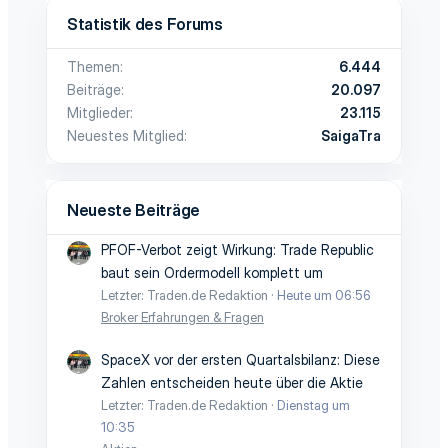
Statistik des Forums
Themen
6.444
Beiträge
20.097
Mitglieder
23.115
Neuestes Mitglied
SaigaTra
Neueste Beiträge
PFOF-Verbot zeigt Wirkung: Trade Republic
baut sein Ordermodell komplett um
Letzter: Traden.de Redaktion
Heute um 06:56
Broker Erfahrungen & Fragen
SpaceX vor der ersten Quartalsbilanz: Diese
Zahlen entscheiden heute über die Aktie
Letzter: Traden.de Redaktion
Dienstag um
10:35