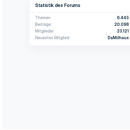
Statistik des Forums
Themen
6.445
Beiträge
20.098
Mitglieder
23.121
Neuestes Mitglied
DaMilhaus