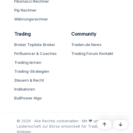
Fibonacci Rechner
Pip Rechner
Währungsrechner
Trading
Community
Broker Topliste
Broker
Traden.de News
Finfluencer & Coaches
Trading Forum
Kontakt
Trading lernen
Trading-Strategien
Steuern & Recht
Indikatoren
BullPower Algo
© 2026 · Alle Rechte vorbehalten · Mit ♥ und
Oben
Unten
Leidenschaft zur Börse entwickelt für Trader und
Anleger.