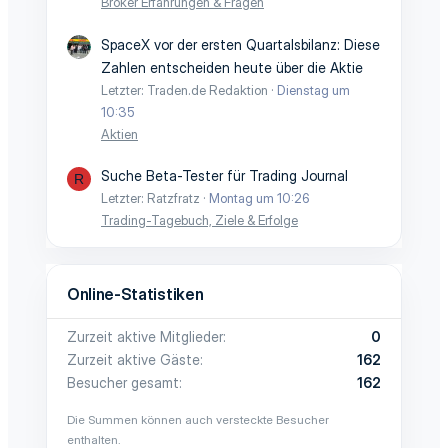
Broker Erfahrungen & Fragen
SpaceX vor der ersten Quartalsbilanz: Diese
Zahlen entscheiden heute über die Aktie
Letzter: Traden.de Redaktion
Dienstag um
10:35
Aktien
Suche Beta-Tester für Trading Journal
R
Letzter: Ratzfratz
Montag um 10:26
Trading-Tagebuch, Ziele & Erfolge
Online-Statistiken
Zurzeit aktive Mitglieder
0
Zurzeit aktive Gäste
162
Besucher gesamt
162
Die Summen können auch versteckte Besucher
enthalten.