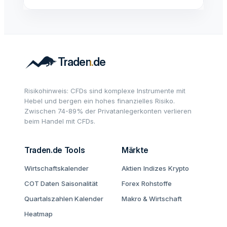
Risikohinweis: CFDs sind komplexe Instrumente mit
Hebel und bergen ein hohes finanzielles Risiko.
Zwischen 74-89% der Privatanlegerkonten verlieren
beim Handel mit CFDs.
Traden.de Tools
Märkte
Wirtschaftskalender
Aktien
Indizes
Krypto
COT Daten
Saisonalität
Forex
Rohstoffe
Quartalszahlen Kalender
Makro & Wirtschaft
Heatmap