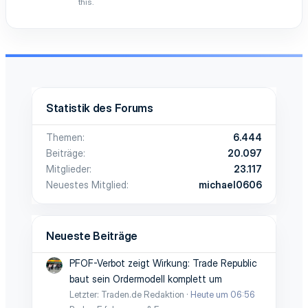
this.
Statistik des Forums
Themen
6.444
Beiträge
20.097
Mitglieder
23.117
Neuestes Mitglied
michael0606
Neueste Beiträge
PFOF-Verbot zeigt Wirkung: Trade Republic
baut sein Ordermodell komplett um
Letzter: Traden.de Redaktion
Heute um 06:56