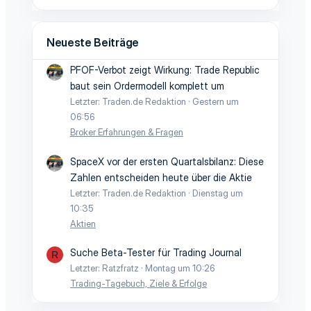
Neueste Beiträge
PFOF-Verbot zeigt Wirkung: Trade Republic
baut sein Ordermodell komplett um
Letzter: Traden.de Redaktion
Gestern um
06:56
Broker Erfahrungen & Fragen
SpaceX vor der ersten Quartalsbilanz: Diese
Zahlen entscheiden heute über die Aktie
Letzter: Traden.de Redaktion
Dienstag um
10:35
Aktien
Suche Beta-Tester für Trading Journal
R
Letzter: Ratzfratz
Montag um 10:26
Trading-Tagebuch, Ziele & Erfolge